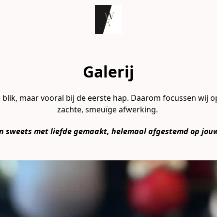
Galerij
 blik, maar vooral bij de eerste hap. Daarom focussen wij o
zachte, smeuïge afwerking. 
n sweets met liefde gemaakt, helemaal afgestemd op jo